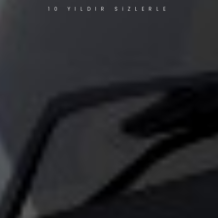
10 YILDIR SİZLERLE